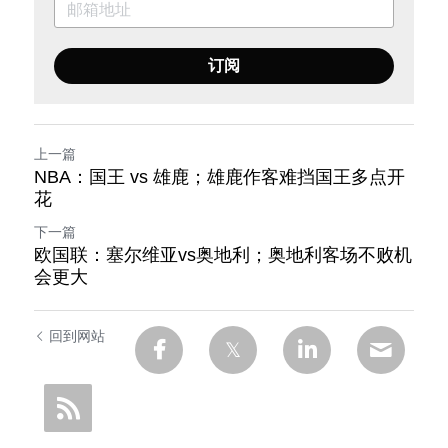
订阅
上一篇
NBA：国王 vs 雄鹿；雄鹿作客难挡国王多点开
花
下一篇
欧国联：塞尔维亚vs奥地利；奥地利客场不败机
会更大
回到网站