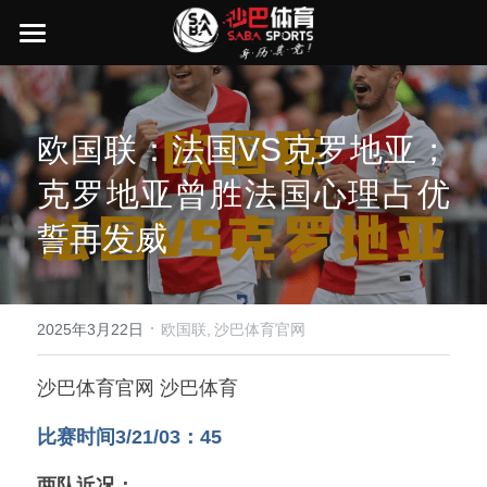
沙巴体育
平台注册
欧国联：法国VS克罗地亚；
沙巴体育试玩
克罗地亚曾胜法国心理占优
比赛预测/赛事资讯
誓再发威
联系客服
·
关于沙巴
2025年3月22日
欧国联,
沙巴体育官网
服务项目
沙巴体育官网 沙巴体育
比赛时间3/21/03：45
登入/注册
两队近况：