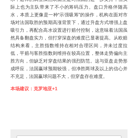
际上也为主队带来了不小的筹码压力。盘口升格伴随高
水，本质上更像是一种“示强吸筹”的操作
，
机构在面对市
场对法国取胜的预期高涨背景下，通过升盘方式增强上盘
吸引力，再配合高水设置进行赔付控制
，
这意味着法国虽
然具备翻盘实力，但打穿深盘的难度已显著提高。从欧赔
结构来看，主胜指数维持在相对合理区间，并未过度拉
低，平赔与客胜指数则维持在较高位置，整体走势偏向主
胜方向，但缺乏对穿盘结果的强烈防范。这与亚盘走势形
成呼应，法国赢球预期较强，但净胜两球及以上的信心并
不充足
，
法国赢球问题不大，但穿盘存在难度。
本场建议：克罗地亚+1