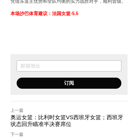
凭借东道主优势和全队均衡的实力战胜对手，顺利晋级。
本场沙巴体育建议：法国女篮-5.5
订阅
上一篇
奥运女篮：比利时女篮VS西班牙女篮；西班牙
状态回升瞄准半决赛席位
下一篇