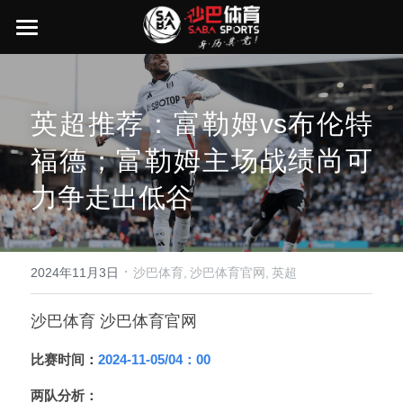
沙巴体育
平台注册
英超推荐：富勒姆vs布伦特
沙巴体育试玩
福德；富勒姆主场战绩尚可
比赛预测/赛事资讯
力争走出低谷
联系客服
·
关于沙巴
2024年11月3日
沙巴体育,
沙巴体育官网,
英超
服务项目
沙巴体育 沙巴体育官网
比赛时间
：
2024-11-05/04：00
登入/注册
两队分析：