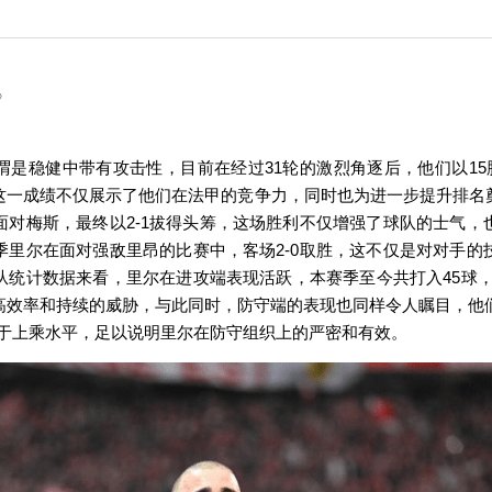
》
是稳健中带有攻击性，目前在经过31轮的激烈角逐后，他们以15胜
这一成绩不仅展示了他们在法甲的竞争力，同时也为进一步提升排名
面对梅斯，最终以2-1拔得头筹，这场胜利不仅增强了球队的士气，
季里尔在面对强敌里昂的比赛中，客场2-0取胜，这不仅是对对手的
统计数据来看，里尔在进攻端表现活跃，本赛季至今共打入45球，
高效率和持续的威胁，与此同时，防守端的表现也同样令人瞩目，他们
属于上乘水平，足以说明里尔在防守组织上的严密和有效。