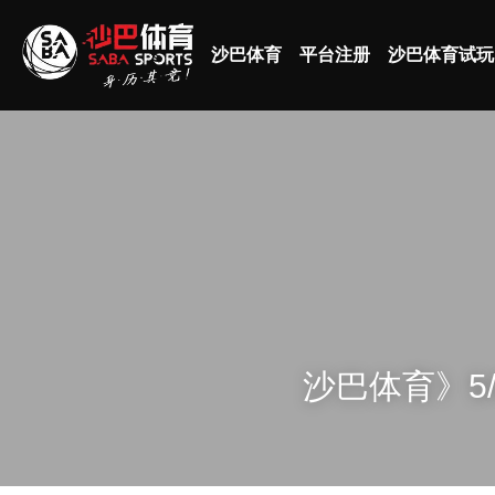
沙巴体育
平台注册
沙巴体育试玩
沙巴体育》
5