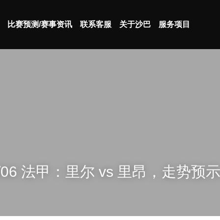
比赛预测/赛事资讯
联系客服
关于沙巴
服务项目
/06 法甲：里尔 vs 里昂，走势