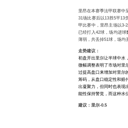
里昂在本赛季法甲联赛中
31场比赛后以13胜5平
甲比赛中，里昂主场以3
已经打入42球，场均进球
薄弱，共丢掉51球，场均
走势建议：
初盘开出里尔让半球中水
微幅调整表明了市场对里
过提高盘口来增加对里尔
筹码，从盘口稳定性和赔
出凝聚力，但同时也表现
能性保持警觉，而这种水
建议：里尔-0.5​