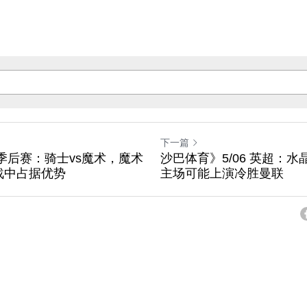
下一篇
BA季后赛：骑士vs魔术，魔术
沙巴体育》5/06 英超：水
战中占据优势
主场可能上演冷胜曼联