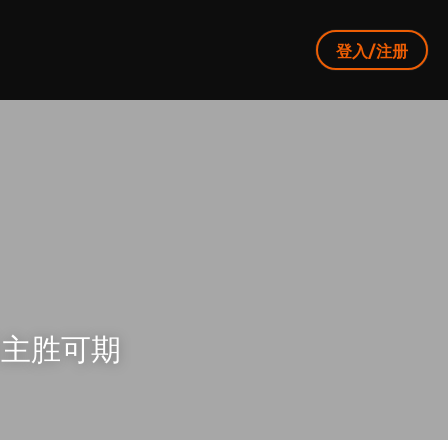
登入/注册
预示主胜可期