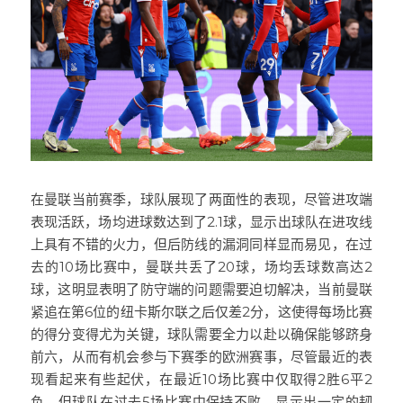
在曼联当前赛季，球队展现了两面性的表现，尽管进攻端
表现活跃，场均进球数达到了2.1球，显示出球队在进攻线
上具有不错的火力，但后防线的漏洞同样显而易见，在过
去的10场比赛中，曼联共丢了20球，场均丢球数高达2
球，这明显表明了防守端的问题需要迫切解决，当前曼联
紧追在第6位的纽卡斯尔联之后仅差2分，这使得每场比赛
的得分变得尤为关键，球队需要全力以赴以确保能够跻身
前六，从而有机会参与下赛季的欧洲赛事，尽管最近的表
现看起来有些起伏，在最近10场比赛中仅取得2胜6平2
负，但球队在过去5场比赛中保持不败，显示出一定的韧