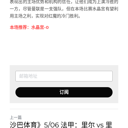
表现出的主场优势和机构的信任，让他们成为上演冷胜的
一方，尽管曼联是一支强队，但在本场比赛水晶宫有望利
用主场之利，实现对红魔的冷门胜利。​​
本场推荐：水晶宫-0 
订阅
上一篇
沙巴体育》5/06 法甲：里尔 vs 里