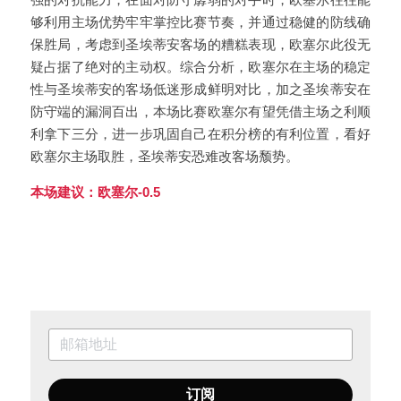
够利用主场优势牢牢掌控比赛节奏，并通过稳健的防线确
保胜局，考虑到圣埃蒂安客场的糟糕表现，欧塞尔此役无
疑占据了绝对的主动权。综合分析，欧塞尔在主场的稳定
性与圣埃蒂安的客场低迷形成鲜明对比，加之圣埃蒂安在
防守端的漏洞百出，本场比赛欧塞尔有望凭借主场之利顺
利拿下三分，进一步巩固自己在积分榜的有利位置，看好
欧塞尔主场取胜，圣埃蒂安恐难改客场颓势。
本场建议：欧塞尔-0.5
订阅