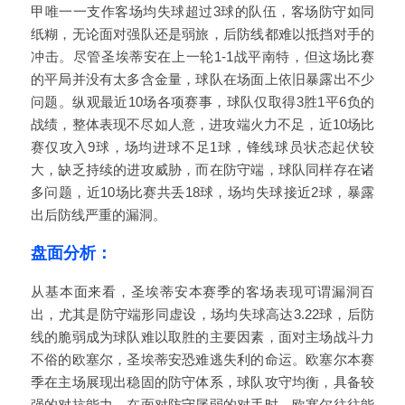
甲唯一一支作客场均失球超过3球的队伍，客场防守如同
纸糊，无论面对强队还是弱旅，后防线都难以抵挡对手的
冲击。尽管圣埃蒂安在上一轮1-1战平南特，但这场比赛
的平局并没有太多含金量，球队在场面上依旧暴露出不少
问题。纵观最近10场各项赛事，球队仅取得3胜1平6负的
战绩，整体表现不尽如人意，进攻端火力不足，近10场比
赛仅攻入9球，场均进球不足1球，锋线球员状态起伏较
大，缺乏持续的进攻威胁，而在防守端，球队同样存在诸
多问题，近10场比赛共丢18球，场均失球接近2球，暴露
出后防线严重的漏洞。
盘面分析：
从基本面来看，圣埃蒂安本赛季的客场表现可谓漏洞百
出，尤其是防守端形同虚设，场均失球高达3.22球，后防
线的脆弱成为球队难以取胜的主要因素，面对主场战斗力
不俗的欧塞尔，圣埃蒂安恐难逃失利的命运。欧塞尔本赛
季在主场展现出稳固的防守体系，球队攻守均衡，具备较
强的对抗能力，在面对防守孱弱的对手时，欧塞尔往往能