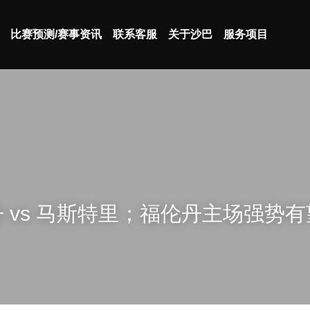
比赛预测/赛事资讯
联系客服
关于沙巴
服务项目
 vs 马斯特里；福伦丹主场强势