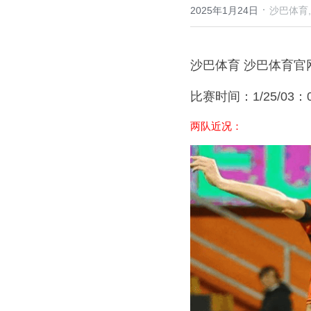
·
2025年1月24日
沙巴体育,
沙巴体育 沙巴体育官
比赛时间：1/25/03：
两队近况：