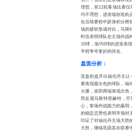
理想，前11轮客场比赛仅
均不理想，进攻端创造机
在后续赛程中跻身积分榜
场的疲软形成对比，马斯
时也表明球队在主场作战
10球，场均5球的进攻
半程争夺更好的排名。
盘面分析：
亚盘初盘开出福伦丹主让
赛表现最出色的球队，福
火爆，攻防两端表现出色
而反观马斯特里赫特，尽
心，客场作战能力的羸弱
的稳定态势也表明市场对
印证了对福伦丹主场大胜
大胜，继续巩固其在联赛