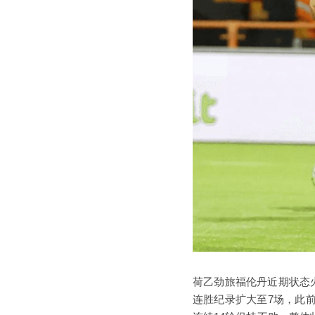
荷乙劲旅福伦丹近期状态
连胜纪录扩大至7场，此前