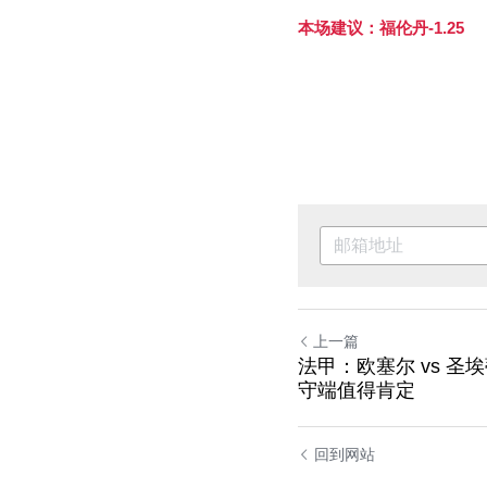
本场建议：福伦丹-1.25
上一篇
法甲：欧塞尔 vs 
守端值得肯定
回到网站