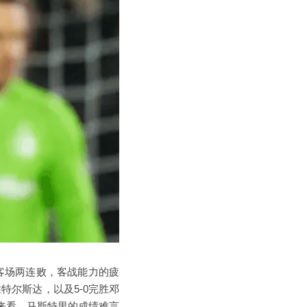
客场两连败，客战能力的疲
特尔斯达，以及5-0完胜邓
来看，马斯特里的成绩难言