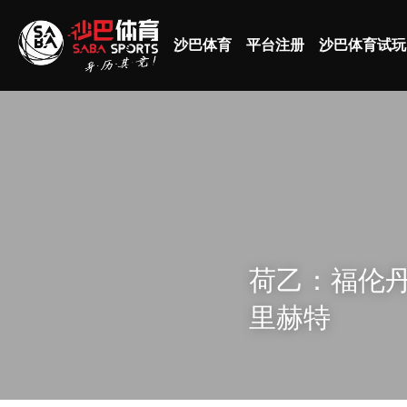
沙巴体育
平台注册
沙巴体育试玩
荷乙：福伦丹
里赫特