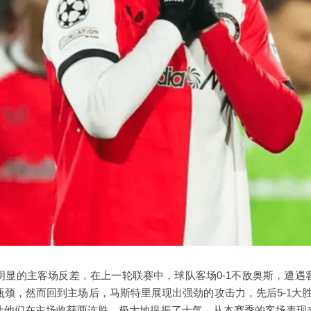
明显的主客场反差，在上一轮联赛中，球队客场0-1不敌奥斯，遭遇
颈，然而回到主场后，马斯特里展现出强劲的攻击力，先后5-1大胜
让他们在主场收获两连胜，极大地提振了士气。从本赛季的客场表现