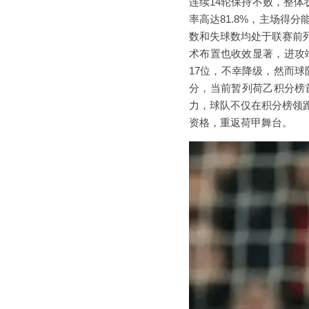
连续14轮保持不败，整体
率高达81.8%，主场得
数和失球数均处于联赛前
术布置也收效显著，进攻
17位，不幸降级，然而球
分，当前暂列荷乙积分榜
力，球队不仅在积分榜领
资格，重返荷甲舞台。