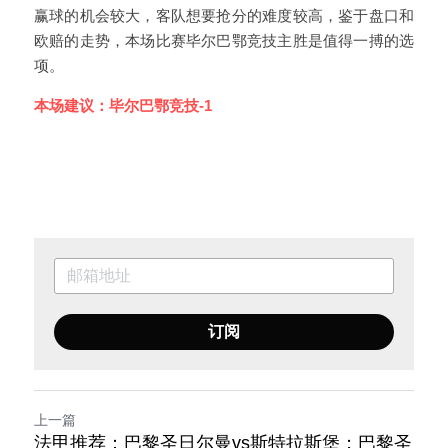
赢球的机会较大，客队想要抢分的难度较高，鉴于盘口和
欧赔的走势，本场比赛毕尔巴鄂竞技主胜是值得一搏的选
项。
本场建议：毕尔巴鄂竞技-1
订阅
上一篇
法甲推荐：巴黎圣日尔曼vs斯特拉斯堡；巴黎圣