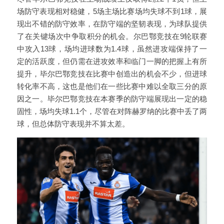
场防守表现相对稳健，5场主场比赛场均失球不到1球，展
现出不错的防守效率，在防守端的坚韧表现，为球队提供
了在关键场次中争取积分的机会。尔巴鄂竞技在9轮联赛
中攻入13球，场均进球数为1.4球，虽然进攻端保持了一
定的活跃度，但仍需在进攻效率和临门一脚的把握上有所
提升，毕尔巴鄂竞技在比赛中创造出的机会不少，但进球
转化率不高，这也是他们在一些比赛中难以全取三分的原
因之一。毕尔巴鄂竞技在本赛季的防守端展现出一定的稳
固性，场均失球1.1个，尽管在对阵赫罗纳的比赛中丢了两
球，但总体防守表现并不算太差。