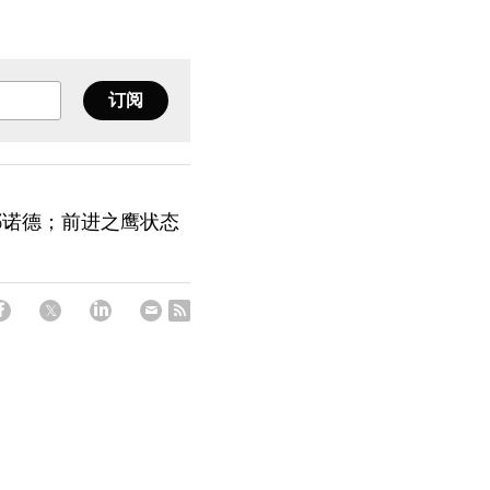
订阅
耶诺德；前进之鹰状态