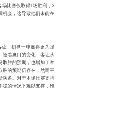
场比赛仅取得1场胜利，3
握机会，这导致他们未能在
客让，初盘一球显得更为强
。随着盘口的变化，客让从
马取胜的预期，也增加了客
取胜的预期仍存在，然而平
所防备。对于本场比赛支持
不稳的情况下难以支撑，维