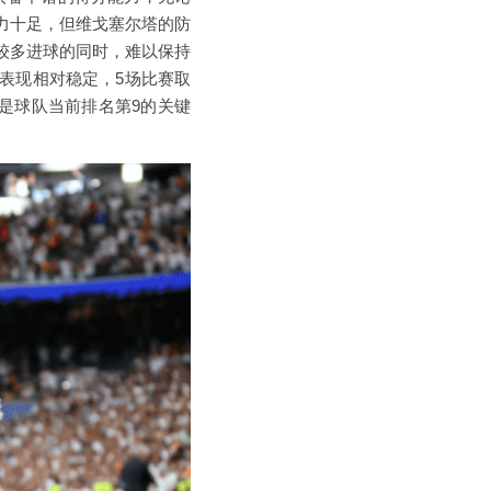
力十足，但维戈塞尔塔的防
入较多进球的同时，难以保持
表现相对稳定，5场比赛取
是球队当前排名第9的关键