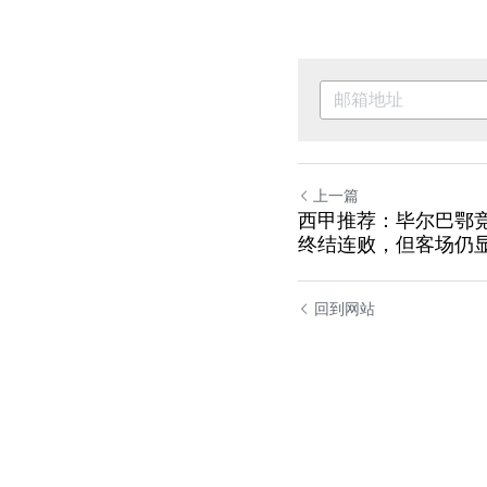
上一篇
西甲推荐：毕尔巴鄂竞
终结连败，但客场仍
回到网站