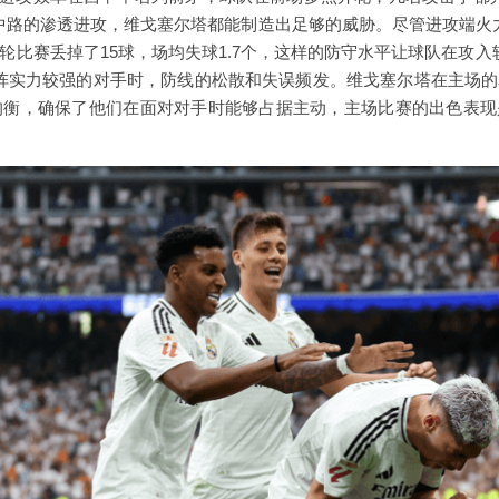
中路的渗透进攻，维戈塞尔塔都能制造出足够的威胁。尽管进攻端火
轮比赛丢掉了15球，场均失球1.7个，这样的防守水平让球队在攻
阵实力较强的对手时，防线的松散和失误频发。维戈塞尔塔在主场的
防均衡，确保了他们在面对对手时能够占据主动，主场比赛的出色表现