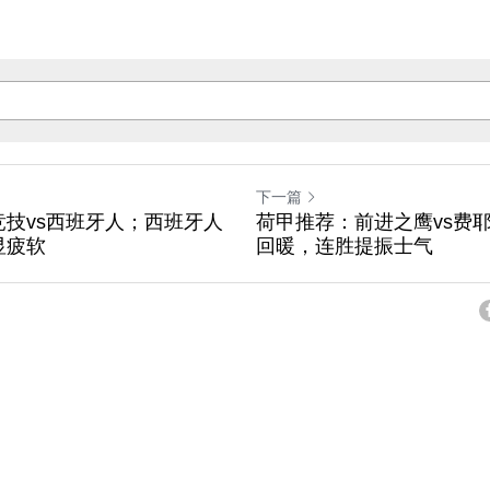
下一篇
技vs西班牙人；西班牙人
荷甲推荐：前进之鹰vs费
显疲软
回暖，连胜提振士气