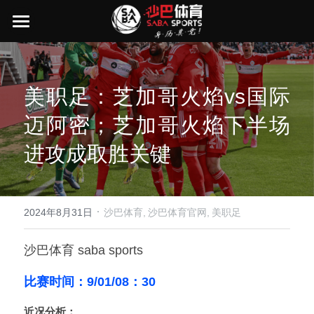
沙巴体育
平台注册
美职足：芝加哥火焰vs国际
沙巴体育试玩
迈阿密；芝加哥火焰下半场
比赛预测/赛事资讯
进攻成取胜关键
联系客服
·
关于沙巴
2024年8月31日
沙巴体育,
沙巴体育官网,
美职足
服务项目
沙巴体育 saba sports
比赛时间：9/01/08：30
登入/注册
近况分析：