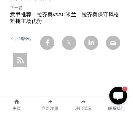
下一篇
意甲推荐：拉齐奥vsAC米兰；拉齐奥保守风格
难掩主场优势
回到网站
1
主頁
立即注册
沙巴试玩
联系我们