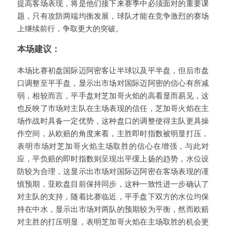
提高客场表现，将是他们接下来赛季中必须面对的重要课
题，只有攻防两端均衡发展，球队才能在竞争激烈的赛场
上继续前行，争取更大的突破。
本场建议：
本场比赛初盘国际迈阿密客让半球以及平半盘，但后市盘
口调整至平手盘，显示出市场对国际迈阿密的信心有所减
弱，相较而言，平手盘对芝加哥火焰的高看显而易见，这
也反映了市场对主队在主场表现的信任，芝加哥火焰在主
场作战时具备一定优势，这种盘口的调整使得主队更具操
作空间，从欧赔的角度来看，主胜即时指数被明显打压，
表明市场对芝加哥火焰主场取胜的信心在增强，与此对
应，平负赔的即时指数则呈现出平缓上扬的趋势，水位设
防较为合理，这显示出市场对国际迈阿密在客场表现的谨
慎预期，亚欧盘目前保持同步，这种一致性进一步确认了
对主队的支持，随着比赛临近，平手盘下双方的水位均保
持在中水，显示出市场对两队的预期较为平衡，然而欧赔
对主胜的打压明显，表明芝加哥火焰在主场取胜的机会更