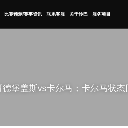
比赛预测/赛事资讯
联系客服
关于沙巴
服务项目
哥德堡盖斯vs卡尔马；卡尔马状态