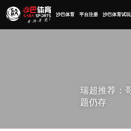
沙巴体育
平台注册
沙巴体育试玩
瑞超推荐：
题仍存