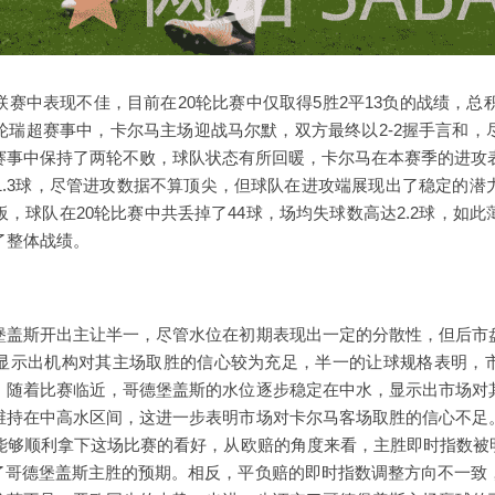
赛中表现不佳，目前在20轮比赛中仅取得5胜2平13负的战绩，总积
轮瑞超赛事中，卡尔马主场迎战马尔默，双方最终以2-2握手言和，
赛事中保持了两轮不败，球队状态有所回暖，卡尔马在本赛季的进攻表
1.3球，尽管进攻数据不算顶尖，但球队在进攻端展现出了稳定的
，球队在20轮比赛中共丢掉了44球，场均失球数高达2.2球，如
了整体战绩。
堡盖斯开出主让半一，尽管水位在初期表现出一定的分散性，但后市
显示出机构对其主场取胜的信心较为充足，半一的让球规格表明，
，随着比赛临近，哥德堡盖斯的水位逐步稳定在中水，显示出市场对
维持在中高水区间，这进一步表明市场对卡尔马客场取胜的信心不足
够顺利拿下这场比赛的看好，从欧赔的角度来看，主胜即时指数被明
化了哥德堡盖斯主胜的预期。相反，平负赔的即时指数调整方向不一