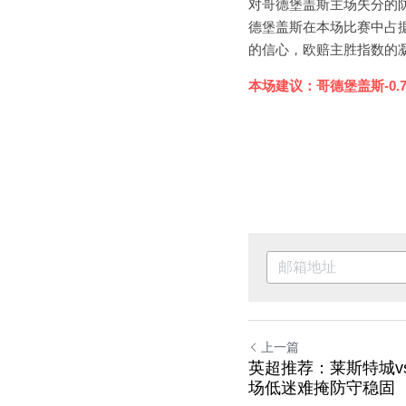
对哥德堡盖斯主场失分的
德堡盖斯在本场比赛中占
的信心，欧赔主胜指数的
本场建议：哥德堡盖斯-0.7
上一篇
英超推荐：莱斯特城v
场低迷难掩防守稳固