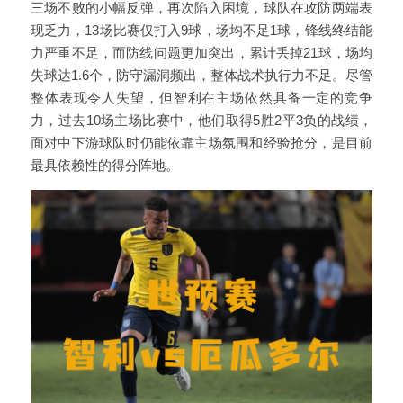
三场不败的小幅反弹，再次陷入困境
，
球队在攻防两端表
现乏力，13场比赛仅打入9球，场均不足1球，锋线终结能
力严重不足
，
而防线问题更加突出，累计丢掉21球，场均
失球达1.6个，防守漏洞频出，整体战术执行力不足。尽管
整体表现令人失望，但智利在主场依然具备一定的竞争
力
，
过去10场主场比赛中，他们取得5胜2平3负的战绩，
面对中下游球队时仍能依靠主场氛围和经验抢分，是目前
最具依赖性的得分阵地。