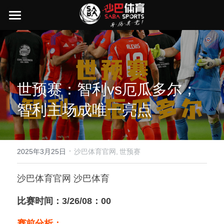
沙巴体育
平台注册
沙巴体育试玩
世预赛：智利vs厄瓜多尔；
比赛预测/赛事资讯
智利主场成唯一亮点
联系客服
·
关于沙巴
2025年3月25日
沙巴体育官网,
世预赛
服务项目
沙巴体育官网 沙巴体育
比赛时间：3/26/08：00
登入/注册
赛前分析：