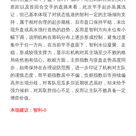
差距以及首回合交手的盘路来看，此次平手起步虽属浅
让，但已基本体现了对状态低迷的智利一定的主场倾向支
持，属于相对合理的起步规格。后市盘口保持平稳，未出
现升盘或高水强行造热的趋势，反而是智利方向水位有小
幅下调，说明机构在筹码分布上逐步形成控制，避免过度
集中于任一方向
，
在当前平手盘面下，智利水位凝聚、走
稳，形成较强支撑力，显示出机构对其主场至少不败的格
局依然抱有信心。欧赔方面，主胜指数与亚盘走势高度同
步，始终保持在合理设防范围，进一步印证了机构对主队
的谨慎态度
，
而平赔指数居中不偏，负赔指数后市持续偏
高并出现分歧，对客队厄瓜多尔近期状态虽好，却未给予
强力倾斜，对其取胜信心不足，反而让主队不败具备一定
博弈价值。
本场建议：
智利
-0