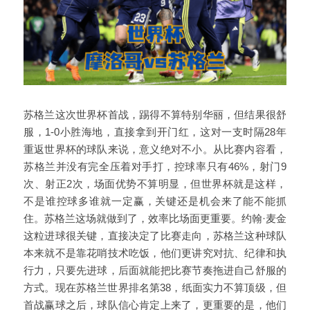
苏格兰这次世界杯首战，踢得不算特别华丽，但结果很舒
服，1-0小胜海地，直接拿到开门红，这对一支时隔28年
重返世界杯的球队来说，意义绝对不小。从比赛内容看，
苏格兰并没有完全压着对手打，控球率只有46%，射门9
次、射正2次，场面优势不算明显，但世界杯就是这样，
不是谁控球多谁就一定赢，关键还是机会来了能不能抓
住。苏格兰这场就做到了，效率比场面更重要。约翰·麦金
这粒进球很关键，直接决定了比赛走向，苏格兰这种球队
本来就不是靠花哨技术吃饭，他们更讲究对抗、纪律和执
行力，只要先进球，后面就能把比赛节奏拖进自己舒服的
方式。现在苏格兰世界排名第38，纸面实力不算顶级，但
首战赢球之后，球队信心肯定上来了，更重要的是，他们