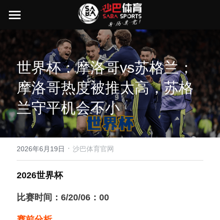
沙巴体育
平台注册
世界杯：
摩洛哥vs苏格兰；
沙巴体育试玩
摩洛哥热度被推太高，苏格
比赛预测/赛事资讯
兰守平机会不小
联系客服
·
关于沙巴
2026年6月19日
沙巴体育官网
服务项目
2026世界杯
比赛时间：6/20/06：00
登入/注册
赛前分析