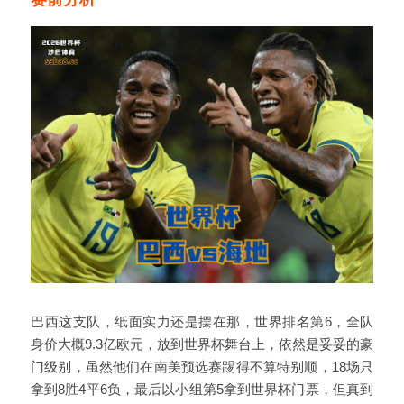
巴西这支队，纸面实力还是摆在那
，
世界排名第6，全队
身价大概9.3亿欧元，放到世界杯舞台上，依然是妥妥的豪
门级别
，
虽然他们在南美预选赛踢得不算特别顺，18场只
拿到8胜4平6负，最后以小组第5拿到世界杯门票，但真到