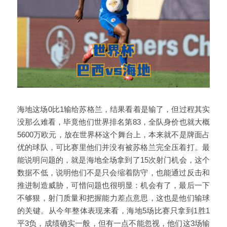
海地这场0比1输给苏格兰，结果看着是输了，但过程其实
没那么难看
，
毕竟他们世界排名第83，全队身价也就大概
5600万欧元，放在世界杯这个舞台上，本来就不是牌面占
优的球队，可比赛里他们并没有被苏格兰完全压着打。最
能说明问题的，就是海地全场拿到了15次射门机会
，
这个
数据不低，说明他们不是只会缩着防守，也能通过反击和
推进制造威胁
，
可惜问题也很明显：机会有了，最后一下
不够狠
，
射门质量和把握能力差点意思，这也是他们输球
的关键。从今年整体表现来看，海地5场比赛只拿到1胜1
平3负，成绩确实一般
，
但有一点不能忽视，他们这3场输