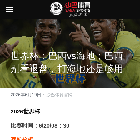
沙巴体育
平台注册
沙巴体育试玩
世界杯：
巴西vs海地；
巴西
比赛预测/赛事资讯
别看退盘，打海地还是够用
联系客服
·
关于沙巴
2026年6月19日
沙巴体育官网
服务项目
2026世界杯
比赛时间：6/20/08：30
登入/注册
赛前分析