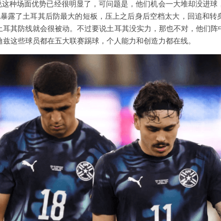
说这种场面优势已经很明显了
，
可问题是，他们机会一大堆却没进球
也暴露了土耳其后防最大的短板
，
压上之后身后空档太大，回追和转
土耳其防线就会很被动。不过要说土耳其没实力，那也不对
，
他们阵
迪兹这些球员都在五大联赛踢球，个人能力和创造力都在线。