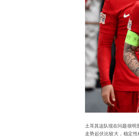
土耳其这队现在问题很明
走势起伏比较大，稳定性