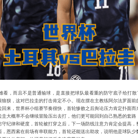
难看，而且不是普通输球，是直接把球队最看重的防守底子给打散
很狼狈，这对巴拉圭的打击肯定不小。现在摆在主教练阿尔法罗面前
拉回来
，
世界杯小组赛节奏很快，首轮惨败之后舆论压力肯定扑面而
拉圭大概率不会继续冒险压出去打，他们更可能回到自己熟悉的套路
防守纪律和硬度，首轮被打穿之后，下一场防线注意力肯定会提高，
西
，
恩西索在前场有串联能力，首轮还能送出助攻，说明他是球队少