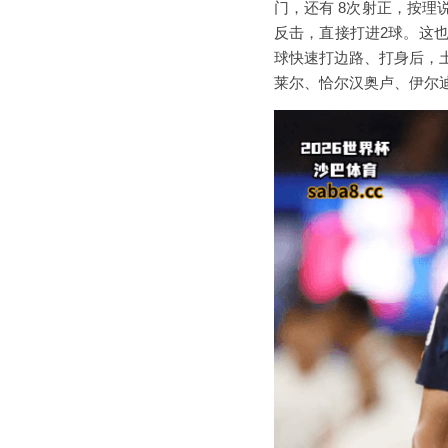
门，还有 8次射正，按理
反击，直接打进2球。这
球快速打边路、打身后，
莱尔、恰尔汉奥卢、伊尔