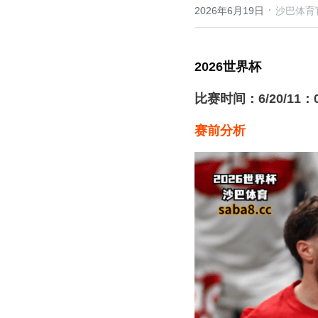
·
2026年6月19日
沙巴体育
2026世界杯
比赛时间：6/20/11：
赛前分析