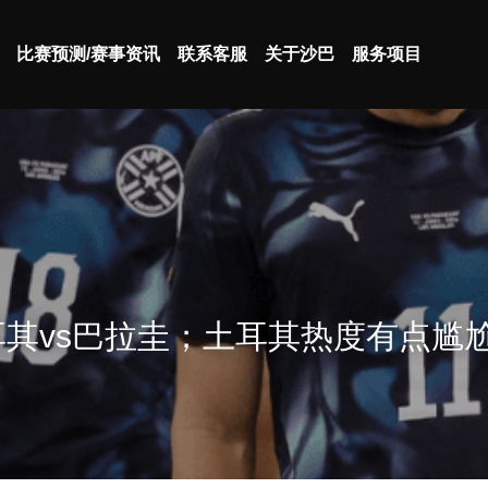
比赛预测/赛事资讯
联系客服
关于沙巴
服务项目
其vs巴拉圭；
土耳其热度有点尴