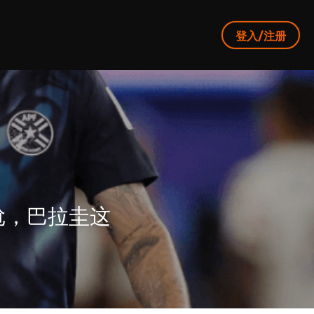
登入/注册
尬，巴拉圭这