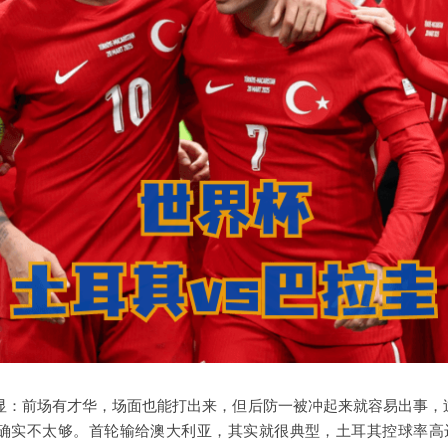
显：前场有才华，场面也能打出来，但后防一被冲起来就容易出事
，
确实不太够。首轮输给澳大利亚，其实就很典型
，
土耳其控球率高达