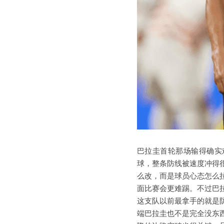
巴拉圭首轮那场输得确实
球，整条防线被速度冲得
么改，而是球员心态怎么
面比赛会更难踢。不过巴
这支队以前最拿手的就是
端巴拉圭也不是完全没东